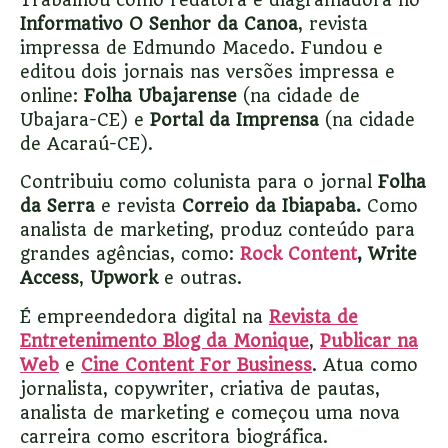
Informativo O Senhor da Canoa
, revista
impressa de Edmundo Macedo. Fundou e
editou dois jornais nas versões impressa e
online:
Folha Ubajarense
(na cidade de
Ubajara-CE) e
Portal da Imprensa
(na cidade
de Acaraú-CE).
Contribuiu como colunista para o jornal
Folha
da Serra
e revista
Correio da Ibiapaba.
Como
analista de marketing, produz conteúdo para
grandes agências, como:
Rock Content
,
Write
Access
,
Upwork
e outras.
É empreendedora digital na
Revista de
Entretenimento Blog da Monique
,
Publicar na
Web
e
Cine Content For Business
. Atua como
jornalista, copywriter, criativa de pautas,
analista de marketing e começou uma nova
carreira como escritora biográfica.