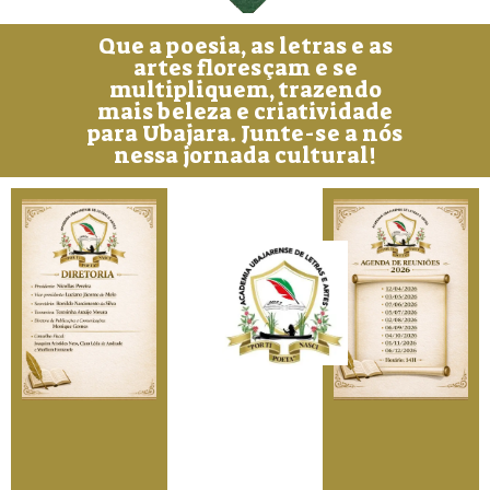
Que a poesia, as letras e as
artes floresçam e se
multipliquem, trazendo
mais beleza e criatividade
para Ubajara. Junte-se a nós
nessa jornada cultural!
A
ca