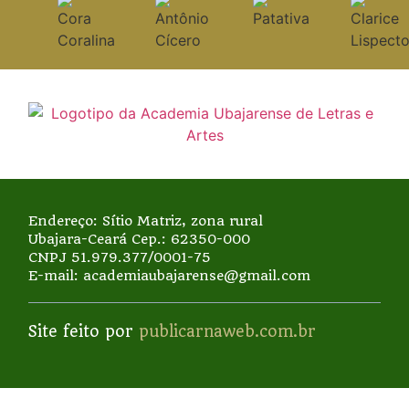
Endereço: Sítio Matriz, zona rural
Ubajara-Ceará Cep.: 62350-000
CNPJ 51.979.377/0001-75
E-mail: academiaubajarense@gmail.com
Site feito por
publicarnaweb.com.br