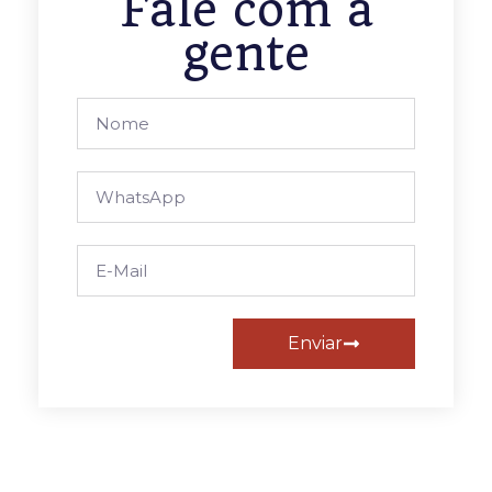
Fale com a
gente
Enviar