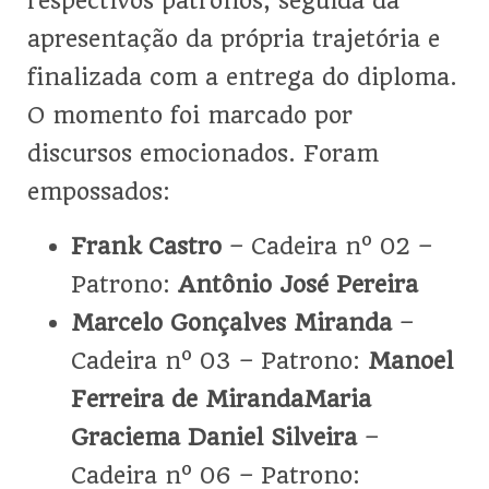
respectivos patronos, seguida da
apresentação da própria trajetória e
finalizada com a entrega do diploma.
O momento foi marcado por
discursos emocionados. Foram
empossados:
Frank Castro
– Cadeira nº 02 –
Patrono:
Antônio José Pereira
Marcelo Gonçalves Miranda
–
Cadeira nº 03 – Patrono:
Manoel
Ferreira de Miranda
Maria
Graciema Daniel Silveira
–
Cadeira nº 06 – Patrono: