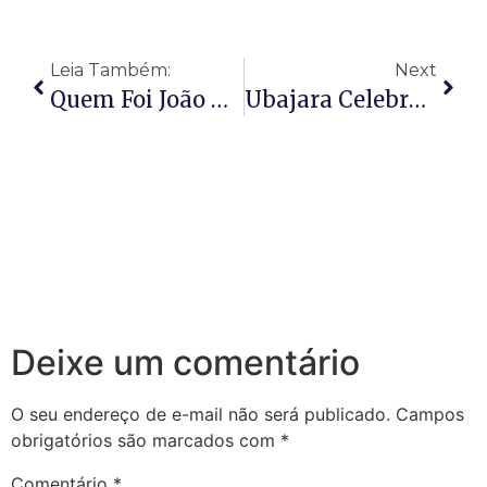
Leia Também:
Next
Quem Foi João Benício De Sousa?
Ubajara Celebra O Lançamento Do Livro “Crescendo Entre As Rosas”
Deixe um comentário
O seu endereço de e-mail não será publicado.
Campos
obrigatórios são marcados com
*
Comentário
*