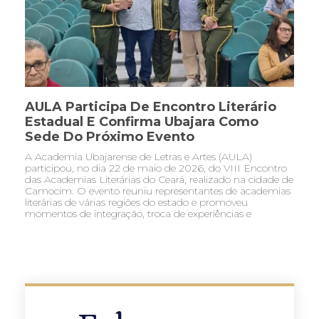
AULA Participa De Encontro Literário
Estadual E Confirma Ubajara Como
Sede Do Próximo Evento
A Academia Ubajarense de Letras e Artes (AULA)
participou, no dia 22 de maio de 2026, do VIII Encontro
das Academias Literárias do Ceará, realizado na cidade de
Camocim. O evento reuniu representantes de academias
literárias de várias regiões do estado e promoveu
momentos de integração, troca de experiências e