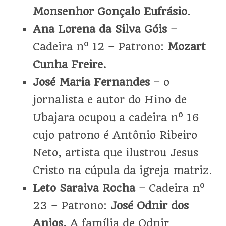
Monsenhor Gonçalo Eufrásio
.
Ana Lorena da Silva Góis
–
Cadeira nº 12 – Patrono:
Mozart
Cunha Freire.
José Maria Fernandes
– o
jornalista e autor do Hino de
Ubajara ocupou a cadeira nº 16
cujo patrono é Antônio Ribeiro
Neto, artista que ilustrou Jesus
Cristo na cúpula da igreja matriz.
Leto Saraiva Rocha
– Cadeira nº
23 – Patrono:
José Odnir dos
Anjos.
A família de Odnir