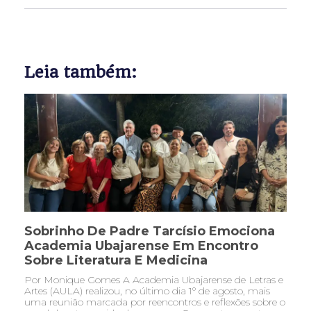
Leia também:
Sobrinho De Padre Tarcísio Emociona
Academia Ubajarense Em Encontro
Sobre Literatura E Medicina
Por Monique Gomes A Academia Ubajarense de Letras e
Artes (AULA) realizou, no último dia 1º de agosto, mais
uma reunião marcada por reencontros e reflexões sobre o