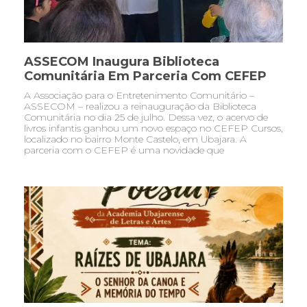
ASSECOM Inaugura Biblioteca
Comunitária Em Parceria Com CEFEP
A Associação para o Entretenimento Comunitário –
ASSECOM – realizou a reinauguração da Biblioteca
Comunitária no dia 25 de julho. Dessa vez, o acervo de
livros infantis ganhou um novo espaço no CEFEP Cursos,
localizado no bairro Monte Castelo, em Ubajara. A
parceria com o CEFEP é uma novidade que