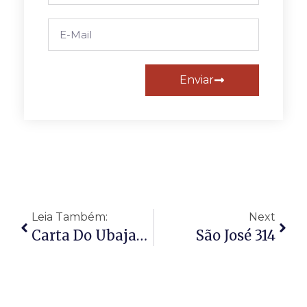
Enviar
Leia Também:
Next
Carta Do Ubajarense José Maria Fernandes
São José 314