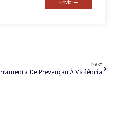
Enviar
Next
rramenta De Prevenção À Violência