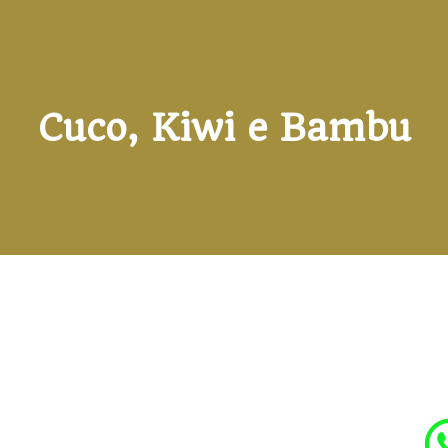
Cuco, Kiwi e Bambu