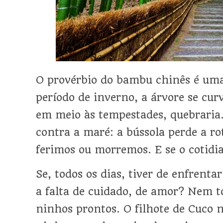
O provérbio do bambu chinês é uma
período de inverno, a árvore se cur
em meio às tempestades, quebraria
contra a maré: a bússola perde a ro
ferimos ou morremos. E se o cotid
Se, todos os dias, tiver de enfrenta
a falta de cuidado, de amor? Nem 
ninhos prontos. O filhote de Cuco 