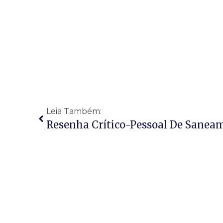
Leia Também:
Resenha Crítico-Pessoal De Saneam