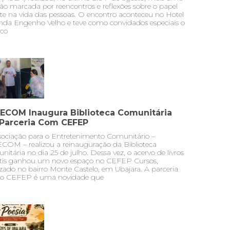
ão marcada por reencontros e reflexões sobre o papel
te na vida das pessoas. O encontro aconteceu no Hotel
nda Engenho Velho e teve como convidados especiais o
co
ECOM Inaugura Biblioteca Comunitária
Parceria Com CEFEP
sociação para o Entretenimento Comunitário –
COM – realizou a reinauguração da Biblioteca
itária no dia 25 de julho. Dessa vez, o acervo de livros
ntis ganhou um novo espaço no CEFEP Cursos,
izado no bairro Monte Castelo, em Ubajara. A parceria
o CEFEP é uma novidade que