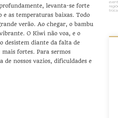
event
profundamente, levanta-se forte
regi
troca
o e as temperaturas baixas. Todo
grande verão. Ao chegar, o bambu
vibrante. O Kiwi não voa, e o
o desistem diante da falta de
s mais fortes. Para sermos
a de nossos vazios, dificuldades e